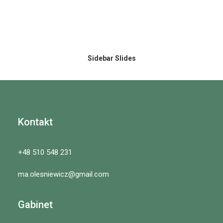
Sidebar Slides
Kontakt
+48 510 548 231
ma.olesniewicz@gmail.com
Gabinet